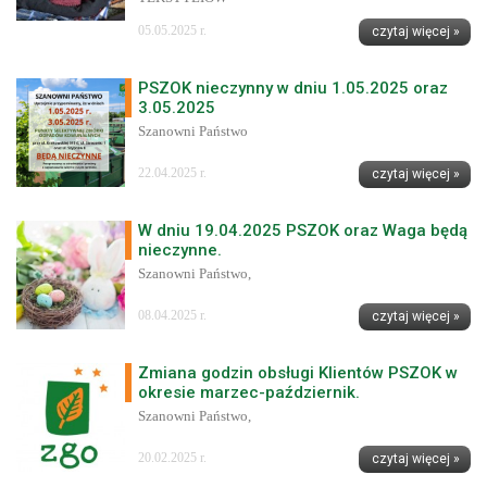
05.05.2025 r.
czytaj więcej »
PSZOK nieczynny w dniu 1.05.2025 oraz
3.05.2025
Szanowni Państwo
22.04.2025 r.
czytaj więcej »
W dniu 19.04.2025 PSZOK oraz Waga będą
nieczynne.
Szanowni Państwo,
08.04.2025 r.
czytaj więcej »
Zmiana godzin obsługi Klientów PSZOK w
okresie marzec-październik.
Szanowni Państwo,
20.02.2025 r.
czytaj więcej »