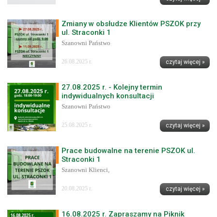
Zmiany w obsłudze Klientów PSZOK przy
ul. Straconki 1
Szanowni Państwo
26.08.2025 r.
czytaj więcej »
27.08.2025 r. - Kolejny termin
indywidualnych konsultacji
Szanowni Państwo
25.08.2025 r.
czytaj więcej »
Prace budowalne na terenie PSZOK ul.
Straconki 1
Szanowni Klienci,
20.08.2025 r.
czytaj więcej »
16.08.2025 r. Zapraszamy na Piknik