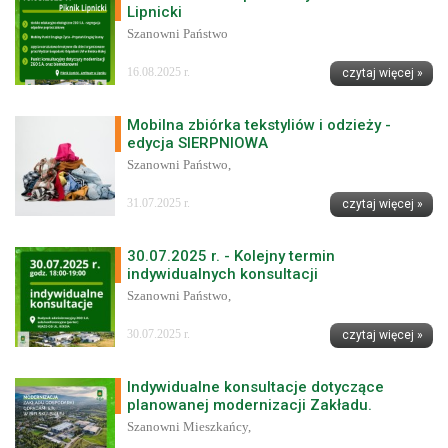
Lipnicki
Szanowni Państwo
16.08.2025 r.
czytaj więcej »
Mobilna zbiórka tekstyliów i odzieży -
edycja SIERPNIOWA
Szanowni Państwo,
31.07.2025 r.
czytaj więcej »
30.07.2025 r. - Kolejny termin
indywidualnych konsultacji
Szanowni Państwo,
30.07.2025 r.
czytaj więcej »
Indywidualne konsultacje dotyczące
planowanej modernizacji Zakładu.
Szanowni Mieszkańcy,