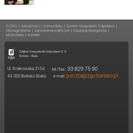
O ZGO
|
Aktualności
|
Komunikaty
|
System Gospodarki Odpadami
|
Obsługa klienta
|
Zamówienia publiczne
|
Edukacja ekologiczna
|
Multimedia
|
Kontakt
33 829 75 90
Ul. Krakowska 315d
tel./fax.:
poczta@zgo.bielsko.pl
43-300 Bielsko-Biała
e-mail: