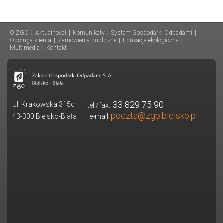
O ZGO
|
Aktualności
|
Komunikaty
|
System Gospodarki Odpadami
|
Obsługa klienta
|
Zamówienia publiczne
|
Edukacja ekologiczna
|
Multimedia
|
Kontakt
33 829 75 90
Ul. Krakowska 315d
tel./fax.:
poczta@zgo.bielsko.pl
43-300 Bielsko-Biała
e-mail: