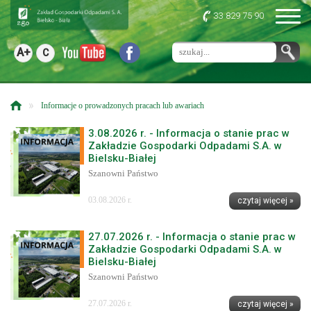
33 829 75 90
A+
C
»
Informacje o prowadzonych pracach lub awariach
3.08.2026 r. - Informacja o stanie prac w
Zakładzie Gospodarki Odpadami S.A. w
Bielsku-Białej
Szanowni Państwo
03.08.2026 r.
czytaj więcej »
27.07.2026 r. - Informacja o stanie prac w
Zakładzie Gospodarki Odpadami S.A. w
Bielsku-Białej
Szanowni Państwo
27.07.2026 r.
czytaj więcej »