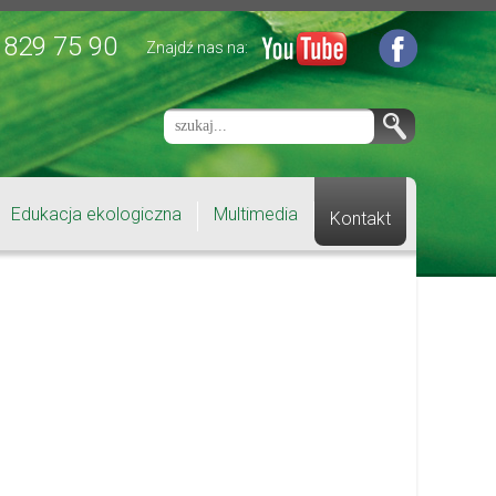
 829 75 90
Znajdź nas na:
Edukacja ekologiczna
Multimedia
Kontakt