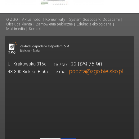
O ZGO
|
Aktualności
|
Komunikaty
|
System Gospodarki Odpadami
|
Obsługa klienta
|
Zamówienia publiczne
|
Edukacja ekologiczna
|
Multimedia
|
Kontakt
33 829 75 90
Ul. Krakowska 315d
tel./fax.:
poczta@zgo.bielsko.pl
43-300 Bielsko-Biała
e-mail: