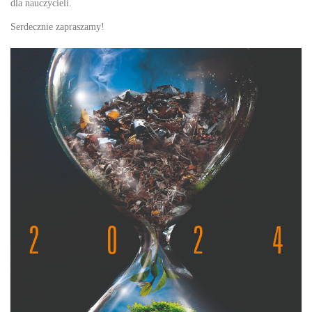
dla nauczycieli.
Serdecznie zapraszamy!