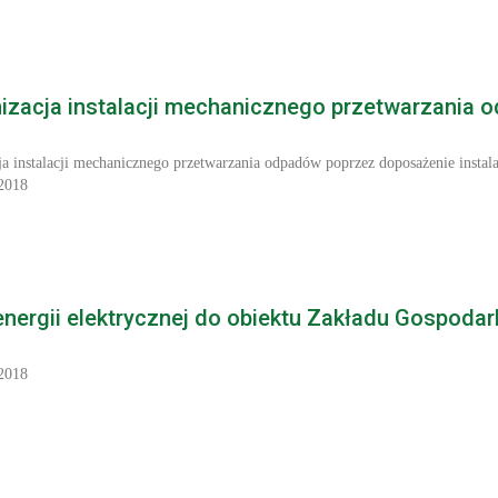
izacja instalacji mechanicznego przetwarzania 
a instalacji mechanicznego przetwarzania odpadów poprzez doposażenie instal
2018
nergii elektrycznej do obiektu Zakładu Gospodark
2018