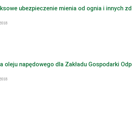
sowe ubezpieczenie mienia od ognia i innych zd
2018
a oleju napędowego dla Zakładu Gospodarki Odpad
2018