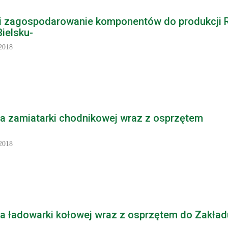
 i zagospodarowanie komponentów do produkcji 
Bielsku-
2018
a zamiatarki chodnikowej wraz z osprzętem
2018
a ładowarki kołowej wraz z osprzętem do Zakład