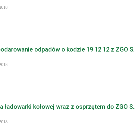
2018
odarowanie odpadów o kodzie 19 12 12 z ZGO S.A.
2018
 ładowarki kołowej wraz z osprzętem do ZGO S.A
2018