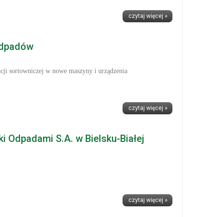
czytaj więcej »
odpadów
acji sortowniczej w nowe maszyny i urządzenia
czytaj więcej »
i Odpadami S.A. w Bielsku-Białej
czytaj więcej »