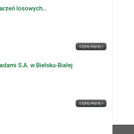
arzeń losowych...
czytaj więcej »
ami S.A. w Bielsku-Białej
czytaj więcej »