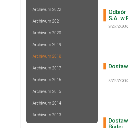
Archiwum 2022
Odbiór
S.A. w 
Archiwum 2021
9/ZP/ZGO/
Archiwum 2020
Archiwum 2019
Archiwum 2018
Dostaw
Archiwum 2017
Archiwum 2016
8/ZP/ZGO/
Archiwum 2015
Archiwum 2014
Archiwum 2013
Dostaw
Białej