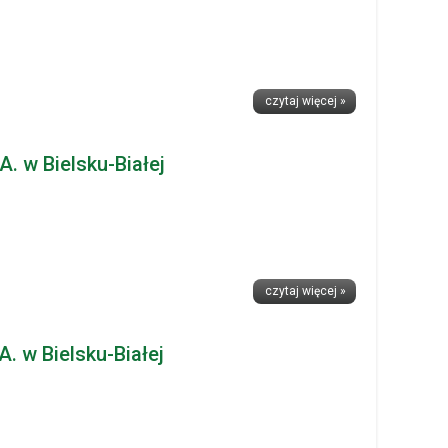
czytaj więcej »
 w Bielsku-Białej
czytaj więcej »
. w Bielsku-Białej