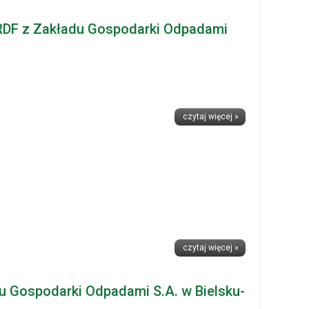
RDF z Zakładu Gospodarki Odpadami
czytaj więcej »
czytaj więcej »
u Gospodarki Odpadami S.A. w Bielsku-