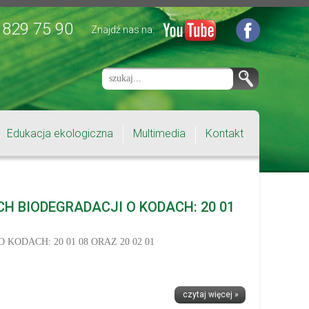
 829 75 90
Znajdź nas na:
Edukacja ekologiczna
Multimedia
Kontakt
 BIODEGRADACJI O KODACH: 20 01
DACH: 20 01 08 ORAZ 20 02 01
czytaj więcej »