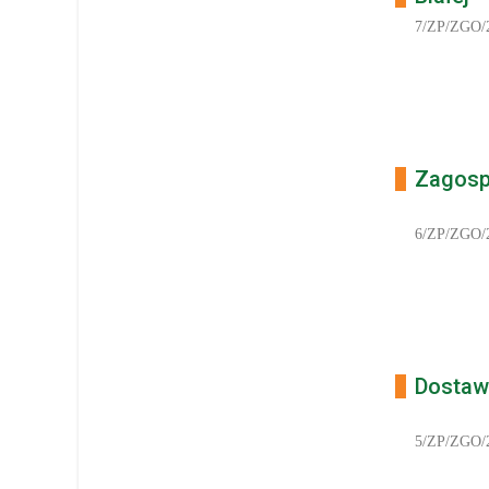
7/ZP/ZGO/
Zagosp
6/ZP/ZGO/
Dostawa
5/ZP/ZGO/