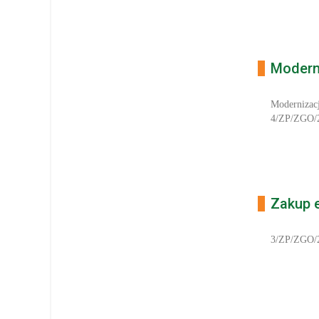
Modern
Modernizacj
4/ZP/ZGO/
Zakup e
3/ZP/ZGO/