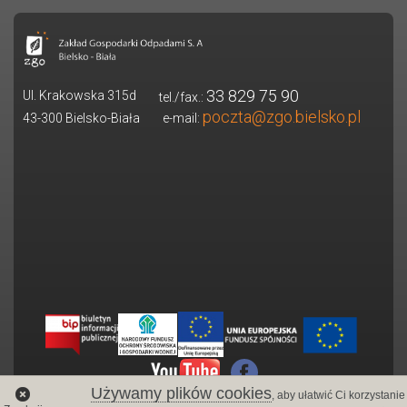
33 829 75 90
Ul. Krakowska 315d
tel./fax.:
poczta@zgo.bielsko.pl
43-300 Bielsko-Biała
e-mail:
Używamy plików cookies
, aby ułatwić Ci korzystani