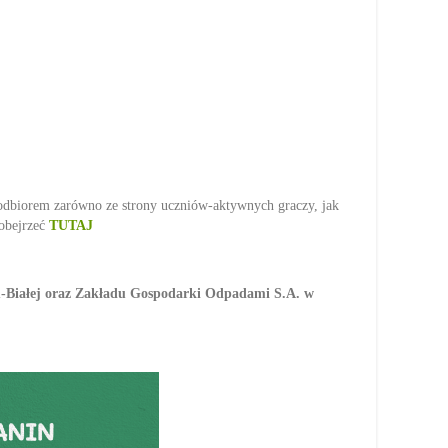
m odbiorem zarówno ze strony uczniów-aktywnych graczy, jak
 obejrzeć
TUTAJ
ku-Białej oraz Zakładu Gospodarki Odpadami S.A. w