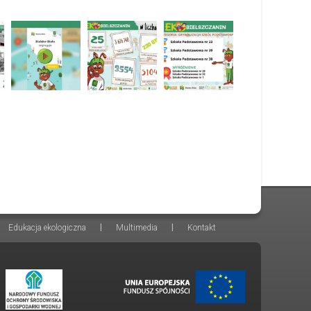
|
|
Edukacja ekologiczna
Multimedia
Kontakt