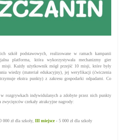
kich szkół podstawowych, realizowane w ramach kampanii
jalna platforma, która wykorzystywała mechanizmy gier
isji. Każdy użytkownik mógł przejść 10 misji, które były
nia wiedzy (materiał edukacyjny), jej weryfikacji (ćwiczenia
otrzymuje ekstra punkty) z zakresu gospodarki odpadami. Co
 w rozgrywkach indywidulanych a zdobyte przez nich punkty
na zwycięzców czekały atrakcyjne nagrody:
0 000 zł dla szkoły,
III miejsce
- 5 000 zł dla szkoły