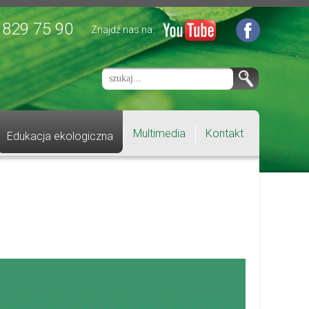
 829 75 90
Znajdź nas na:
Multimedia
Kontakt
Edukacja ekologiczna