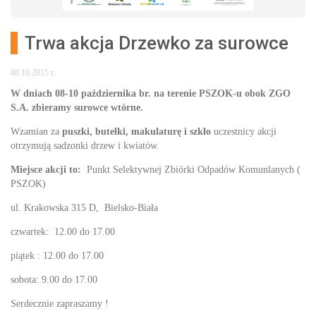
Trwa akcja Drzewko za surowce
08.10.2015 r.
W dniach 08-10 października br. na terenie PSZOK-u obok ZGO
S.A. zbieramy surowce wtórne.
Wzamian za
puszki, butelki, makulaturę i szkło
uczestnicy akcji
otrzymują sadzonki drzew i kwiatów.
Miejsce akcji to:
Punkt Selektywnej Zbiórki Odpadów Komunlanych (
PSZOK)
ul. Krakowska 315 D, Bielsko-Biała
czwartek: 12.00 do 17.00
piątek : 12.00 do 17.00
sobota: 9.00 do 17.00
Serdecznie zapraszamy !