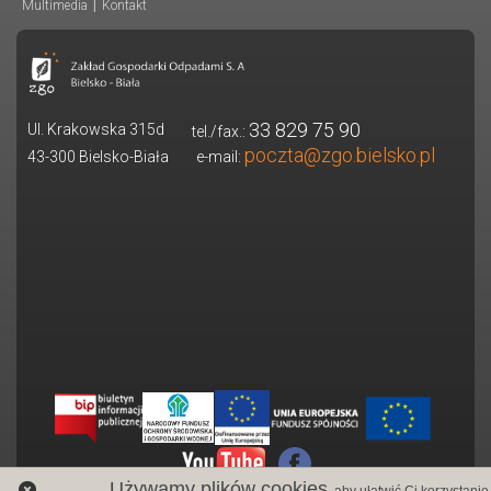
Multimedia
|
Kontakt
33 829 75 90
Ul. Krakowska 315d
tel./fax.:
poczta@zgo.bielsko.pl
43-300 Bielsko-Biała
e-mail:
Używamy plików cookies