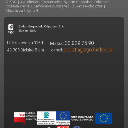
O ZGO
|
Aktualności
|
Komunikaty
|
System Gospodarki Odpadami
|
Obsługa klienta
|
Zamówienia publiczne
|
Edukacja ekologiczna
|
Multimedia
|
Kontakt
33 829 75 90
Ul. Krakowska 315d
tel./fax.:
poczta@zgo.bielsko.pl
43-300 Bielsko-Biała
e-mail: