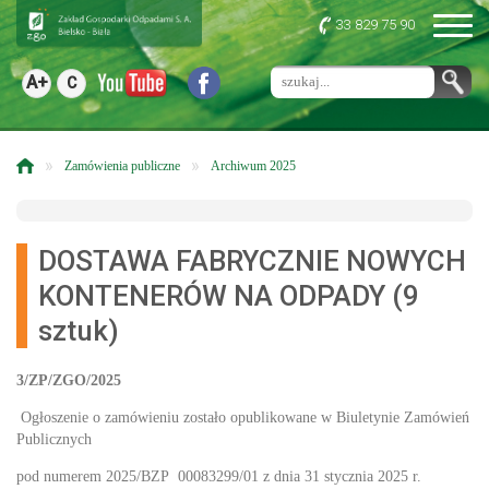
33 829 75 90
A+
C
»
»
Zamówienia publiczne
Archiwum 2025
DOSTAWA FABRYCZNIE NOWYCH
KONTENERÓW NA ODPADY (9
sztuk)
3/ZP/ZGO/2025
Ogłoszenie o zamówieniu zostało opublikowane w Biuletynie Zamówień
Publicznych
pod numerem 2025/BZP 00083299/01 z dnia 31 stycznia 2025 r.