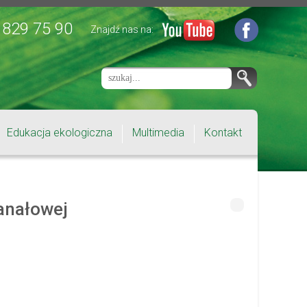
 829 75 90
Znajdź nas na:
Edukacja ekologiczna
Multimedia
Kontakt
anałowej