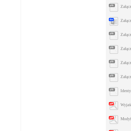
Załąc
Załąc
Załąc
Załąc
Załąc
Załąc
Identy
Wyjaś
Modyf