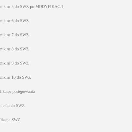
znik nr 5 do SWZ po MODYFIKACJI
znik nr 6 do SWZ
znik nr 7 do SWZ
znik nr 8 do SWZ
znik nr 9 do SWZ
znik nr 10 do SWZ
fikator postępowania
nienia do SWZ
ikacja SWZ