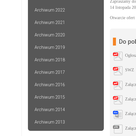
Zapraszamy do 
14 listopada 20
Archiwum 2022
Otwarcie ofert 
Archiwum 2021
Archiwum 2020
Do po
Archiwum 2019
Ogłos
Archiwum 2018
SWZ
Archiwum 2017
Archiwum 2016
Załąc
Archiwum 2015
Załąc
Archiwum 2014
Załącz
Archiwum 2013
Załąc