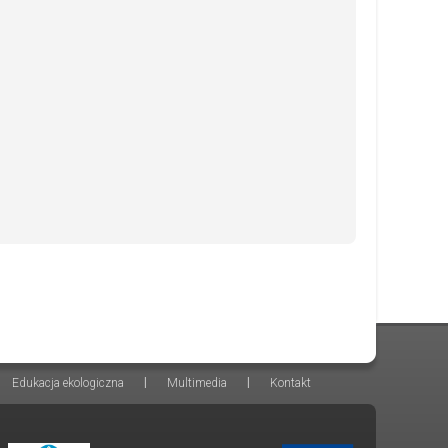
|
|
Edukacja ekologiczna
Multimedia
Kontakt