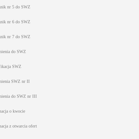
znik nr 5 do SWZ
znik nr 6 do SWZ
znik nr 7 do SWZ
nienia do SWZ
ikacja SWZ
nienia SWZ nr II
nienia do SWZ nr III
macja o kwocie
acja z otwarcia ofert