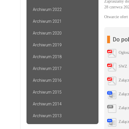
Zapraszamy do 
28 czerwca 202
Archiwum 2022
Otwarcie ofert
Archiwum 2021
Archiwum 2020
Do po
Archiwum 2019
Ogłos
Archiwum 2018
SWZ
Archiwum 2017
Archiwum 2016
Załąc
Archiwum 2015
Załąc
Archiwum 2014
Załąc
Archiwum 2013
Załąc