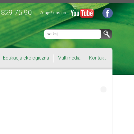
 829 75 90
Znajdź nas na:
Edukacja ekologiczna
Multimedia
Kontakt